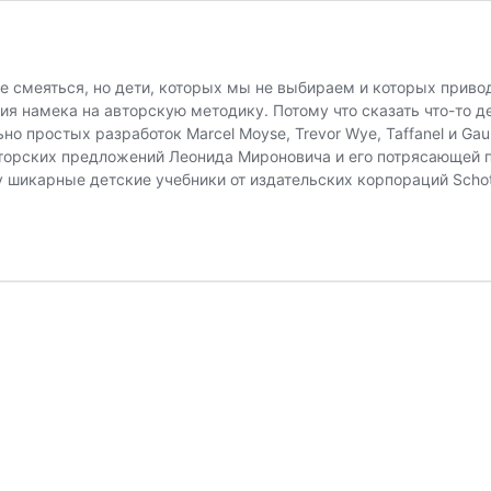
 смеяться, но дети, которых мы не выбираем и которых приводя
ия намека на авторскую методику. Потому что сказать что-то д
о простых разработок Marcel Moyse, Trevor Wye, Taffanel и Gauber
торских предложений Леонида Мироновича и его потрясающей 
у шикарные детские учебники от издательских корпораций Scho