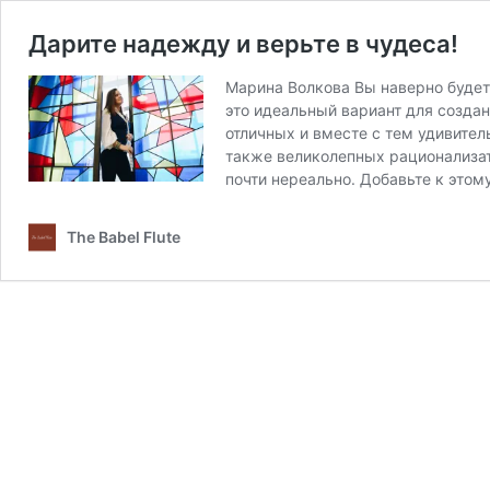
Дарите надежду и верьте в чудеса!
Марина Волкова Вы наверно будете
это идеальный вариант для создан
отличных и вместе с тем удивительн
также великолепных рационализа
почти нереально. Добавьте к этом
The Babel Flute