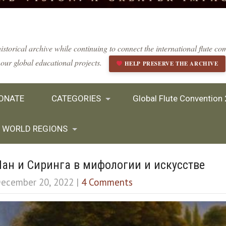
istorical archive while continuing to connect the international flute 
our global educational projects.
HELP PRESERVE THE ARCHIVE
ONATE
CATEGORIES
Global Flute Convention
WORLD REGIONS
Пан и Сиринга в мифологии и искусстве
ecember 20, 2022
|
4 Comments