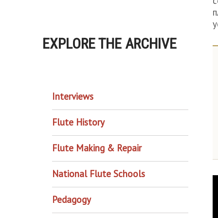
с
п
у
EXPLORE THE ARCHIVE
EXPLORE THE ARCHIVE
Interviews
Flute History
Flute Making & Repair
National Flute Schools
Pedagogy