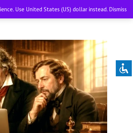
nience.
Use United States (US) dollar instead.
Dismiss