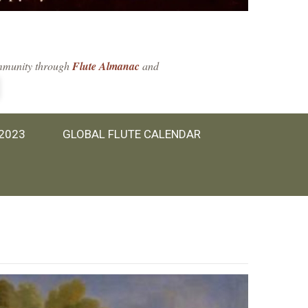
community through
Flute Almanac
and
 2023
GLOBAL FLUTE CALENDAR