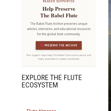
READER SUPPORTED
Help Preserve
The Babel Flute
The Babel Flute Archive preserves unique
articles, interviews, and educational resources
for the global flute community.
PRESERVE THE ARCHIVE
Your support helps keep The Babel Flute online, secure, and
freely accessible to readers worldwide.
EXPLORE THE FLUTE
ECOSYSTEM
OUR PROJECTS