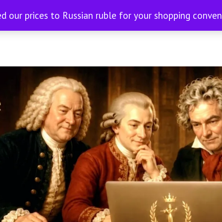
ed our prices to Russian ruble for your shopping conve