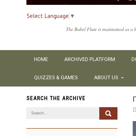
Select Language
▼
The Babel Flute is maintained as a h
HOME
ARCHIVED PLATFORM
D
QUIZZES & GAMES
ABOUT US
SEARCH THE ARCHIVE
D