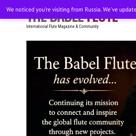
THE BABEL
FLUTE
We noticed you're visiting from Russia. We've updat
International Flute Magazine & Community