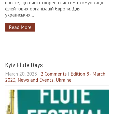
про те, що нині створена система комунікації
флейтових організацій Європи. Для
українських…
Read More
Kyiv Flute Days
March 20, 2023
|
2 Comments
|
Edition 8 - March
2023
,
News and Events
,
Ukraine