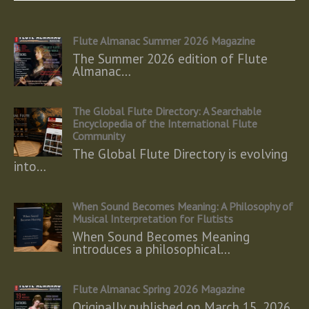
Flute Almanac Summer 2026 Magazine
The Summer 2026 edition of Flute
Almanac…
The Global Flute Directory: A Searchable
Encyclopedia of the International Flute
Community
The Global Flute Directory is evolving
into…
When Sound Becomes Meaning: A Philosophy of
Musical Interpretation for Flutists
When Sound Becomes Meaning
introduces a philosophical…
Flute Almanac Spring 2026 Magazine
Originally published on March 15, 2026,