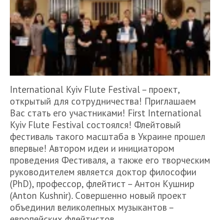
International Kyiv Flute Festival – проект,
открытый для сотрудничества! Приглашаем
Вас стать его участниками! First International
Kyiv Flute Festival состоялся! Флейтовый
фестиваль такого масштаба в Украине прошел
впервые! Автором идеи и инициатором
проведения Фестиваля, а также его творческим
руководителем является доктор философии
(PhD), профессор, флейтист – Антон Кушнир
(Anton Kushnir). Cовершенно новый проект
объединил великолепных музыкантов –
европейских флейтистов,…