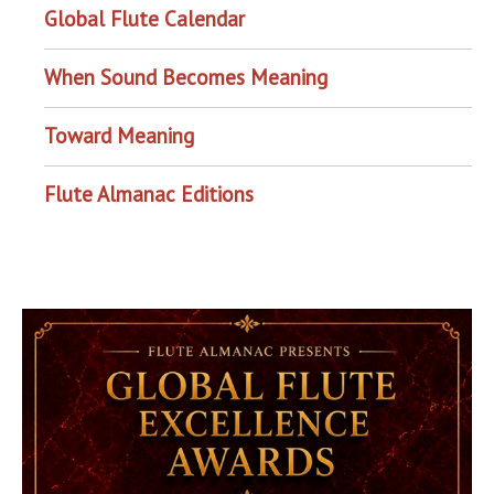
Global Flute Calendar
When Sound Becomes Meaning
Toward Meaning
Flute Almanac Editions