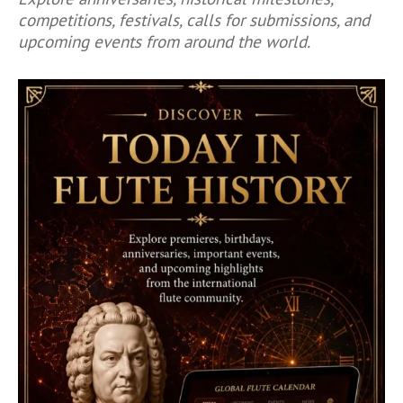
competitions, festivals, calls for submissions, and
upcoming events from around the world.