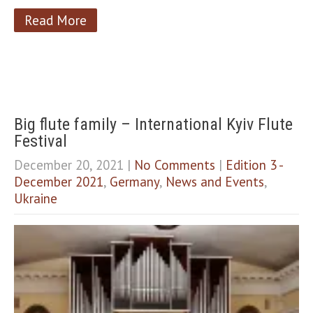
Read More
Big flute family – International Kyiv Flute
Festival
December 20, 2021
|
No Comments
|
Edition 3 -
December 2021
,
Germany
,
News and Events
,
Ukraine