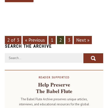
2 of 3
« Previous
1
2
3
Next »
SEARCH THE ARCHIVE
READER SUPPORTED
Help Preserve
The Babel Flute
The Babel Flute Archive preserves unique articles,
interviews, and educational resources for the global