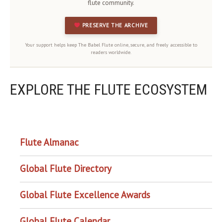
flute community.
PRESERVE THE ARCHIVE
Your support helps keep The Babel Flute online, secure, and freely accessible to
readers worldwide.
EXPLORE THE FLUTE ECOSYSTEM
OUR PROJECTS
Flute Almanac
Global Flute Directory
Global Flute Excellence Awards
Global Flute Calendar