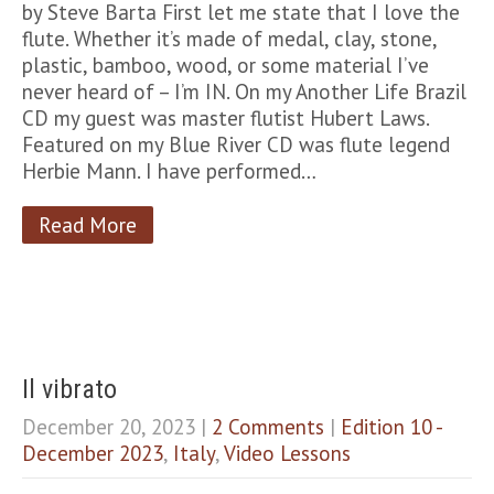
by Steve Barta First let me state that I love the
flute. Whether it’s made of medal, clay, stone,
plastic, bamboo, wood, or some material I’ve
never heard of – I’m IN. On my Another Life Brazil
CD my guest was master flutist Hubert Laws.
Featured on my Blue River CD was flute legend
Herbie Mann. I have performed…
Read More
Il vibrato
December 20, 2023
|
2 Comments
|
Edition 10 -
December 2023
,
Italy
,
Video Lessons