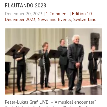
FLAUTANDO 2023
December 20, 2023
|
1 Comment
|
Edition 10 -
December 2023
,
News and Events
,
Switzerland
Peter-Lukas Graf LIVE! – “A musical encounter”