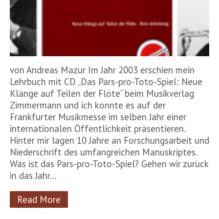
von Andreas Mazur Im Jahr 2003 erschien mein
Lehrbuch mit CD „Das Pars-pro-Toto-Spiel: Neue
Klänge auf Teilen der Flöte“ beim Musikverlag
Zimmermann und ich konnte es auf der
Frankfurter Musikmesse im selben Jahr einer
internationalen Öffentlichkeit präsentieren.
Hinter mir lagen 10 Jahre an Forschungsarbeit und
Niederschrift des umfangreichen Manuskriptes.
Was ist das Pars-pro-Toto-Spiel? Gehen wir zurück
in das Jahr…
Read More