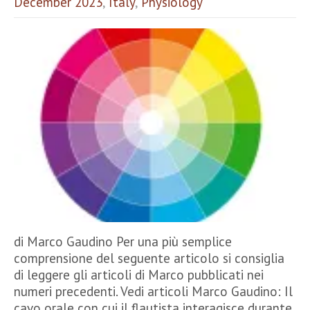
December 2023
,
Italy
,
Physiology
di Marco Gaudino Per una più semplice
comprensione del seguente articolo si consiglia
di leggere gli articoli di Marco pubblicati nei
numeri precedenti. Vedi articoli Marco Gaudino: Il
cavo orale con cui il flautista interagisce durante