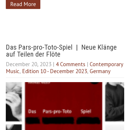
Read More
Das Pars-pro-Toto-Spiel | Neue Klänge
auf Teilen der Flöte
December 20, 2023
|
4 Comments
|
Contemporary
Music
,
Edition 10 - December 2023
,
Germany