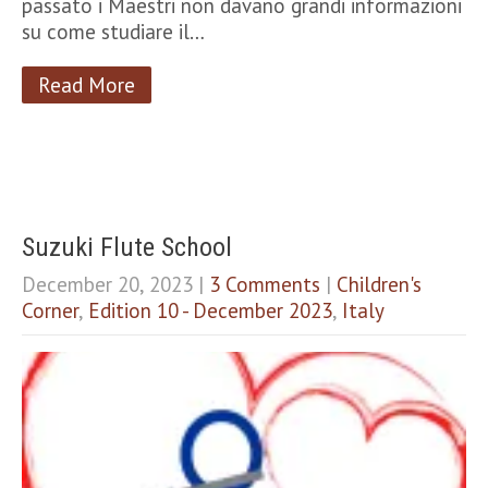
passato i Maestri non davano grandi informazioni
su come studiare il…
Read More
Suzuki Flute School
December 20, 2023
|
3 Comments
|
Children's
Corner
,
Edition 10 - December 2023
,
Italy