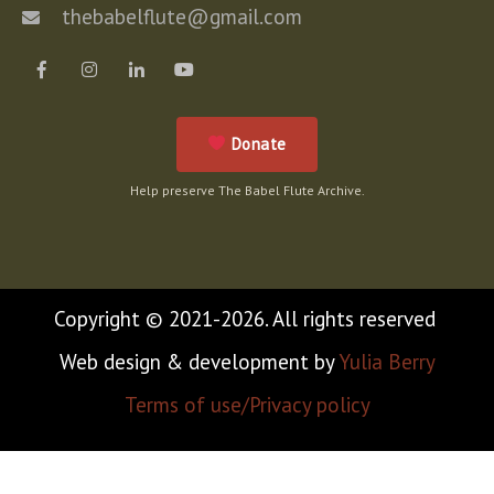
thebabelflute@gmail.com
Donate
Help preserve The Babel Flute Archive.
Copyright © 2021-2026. All rights reserved
Web design & development by
Yulia Berry
Terms of use/Privacy policy