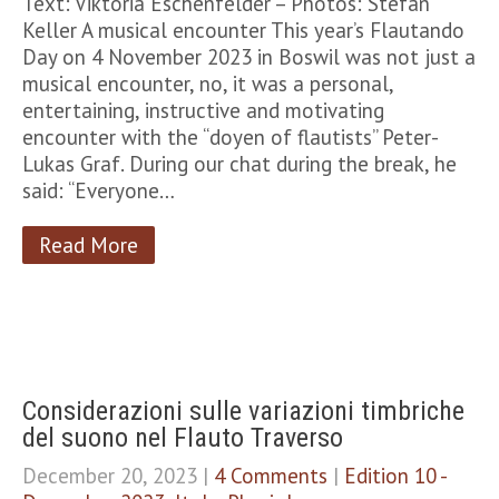
Text: Viktoria Eschenfelder – Photos: Stefan
Keller A musical encounter This year’s Flautando
Day on 4 November 2023 in Boswil was not just a
musical encounter, no, it was a personal,
entertaining, instructive and motivating
encounter with the “doyen of flautists” Peter-
Lukas Graf. During our chat during the break, he
said: “Everyone…
Read More
Considerazioni sulle variazioni timbriche
del suono nel Flauto Traverso
December 20, 2023
|
4 Comments
|
Edition 10 -