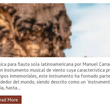
ica para flauta sola latinoamericana por Manuel Carr
un instrumento musical de viento cuya característica pr
mpos inmemoriales, este instrumento ha formado parte 
ededor del mundo, siendo descrito como un “instrumento 
lia, hasta…
ead More