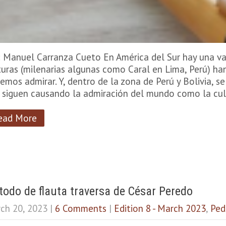
: Manuel Carranza Cueto En América del Sur hay una va
turas (milenarias algunas como Caral en Lima, Perú) ha
emos admirar. Y, dentro de la zona de Perú y Bolivia, 
 siguen causando la admiración del mundo como la cu
ead More
odo de flauta traversa de César Peredo
ch 20, 2023
|
6 Comments
|
Edition 8 - March 2023
,
Ped