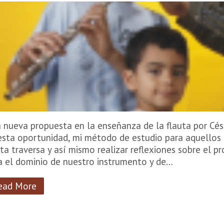
 nueva propuesta en la enseñanza de la flauta por Cés
esta oportunidad, mi método de estudio para aquellos q
uta traversa y así mismo realizar reflexiones sobre el p
a el dominio de nuestro instrumento y de…
ead More