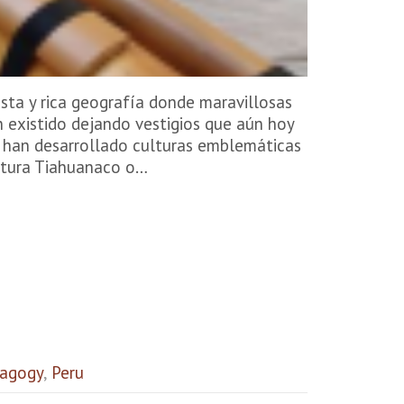
sta y rica geografía donde maravillosas
n existido dejando vestigios que aún hoy
se han desarrollado culturas emblemáticas
ltura Tiahuanaco o…
agogy
,
Peru