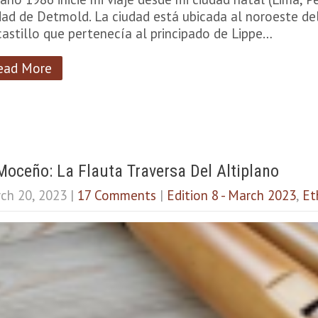
dad de Detmold. La ciudad está ubicada al noroeste del
castillo que pertenecía al principado de Lippe…
ead More
Moceño: La Flauta Traversa Del Altiplano
ch 20, 2023
|
17 Comments
|
Edition 8 - March 2023
,
Et