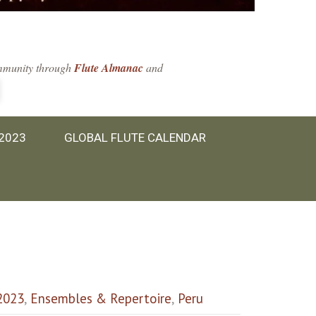
community through
Flute Almanac
and
 2023
GLOBAL FLUTE CALENDAR
2023
,
Ensembles & Repertoire
,
Peru