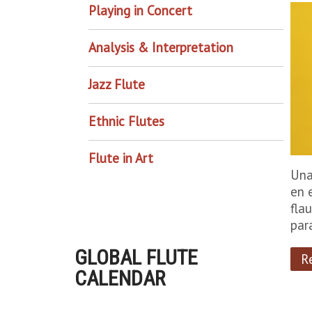
Playing in Concert
Analysis & Interpretation
Jazz Flute
Ethnic Flutes
Flute in Art
Una
en 
fla
par
GLOBAL FLUTE
R
CALENDAR