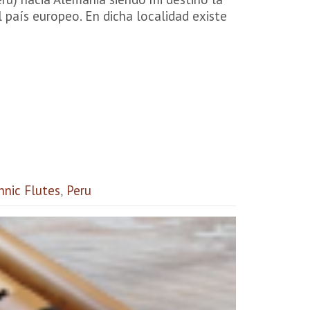
 país europeo. En dicha localidad existe
hnic Flutes
,
Peru