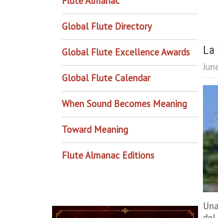
Flute Almanac
Global Flute Directory
La 
Global Flute Excellence Awards
Jun
Global Flute Calendar
When Sound Becomes Meaning
Toward Meaning
Flute Almanac Editions
Una
del