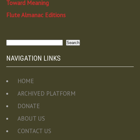
Toward Meaning
Flute Almanac Editions
Search
Search
NAVIGATION LINKS
HOME
ARCHIVED PLATFORM
DONATE
ABOUT US
CONTACT US