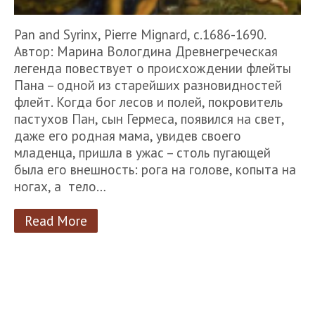
Pan and Syrinx, Pierre Mignard, c.1686-1690.
Автор: Марина Вологдина Древнегреческая
легенда повествует о происхождении флейты
Пана – одной из старейших разновидностей
флейт. Когда бог лесов и полей, покровитель
пастухов Пан, сын Гермеса, появился на свет,
даже его родная мама, увидев своего
младенца, пришла в ужас – столь пугающей
была его внешность: рога на голове, копыта на
ногах, а тело…
Read More