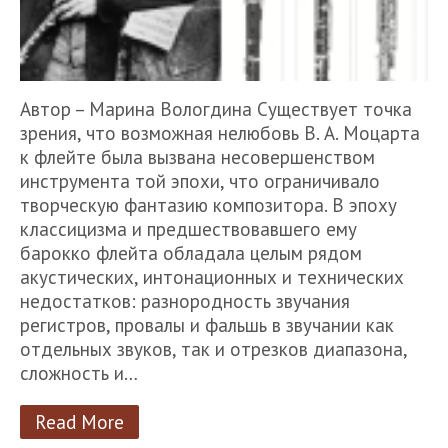
Автор – Марина Вологдина Существует точка
зрения, что возможная нелюбовь В. А. Моцарта
к флейте была вызвана несовершенством
инструмента той эпохи, что ограничивало
творческую фантазию композитора. В эпоху
классицизма и предшествовавшего ему
барокко флейта обладала целым рядом
акустических, интонационных и технических
недостатков: разнородность звучания
регистров, провалы и фальшь в звучании как
отдельных звуков, так и отрезков диапазона,
сложность и…
Read More