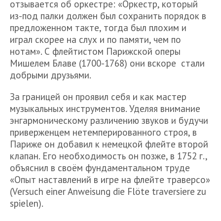
отзывается об оркестре: «Оркестр, который
из-под палки должен был сохранить порядок в
предложенном такте, тогда был плохим и
играл скорее на слух и по памяти, чем по
нотам». С флейтистом Парижской оперы
Мишелем Блаве (1700-1768) они вскоре стали
добрыми друзьями.
За границей он проявил себя и как мастер
музыкальных инструментов. Уделяя внимание
энгармоническому различению звуков и будучи
приверженцем нетемперированного строя, в
Париже он добавил к немецкой флейте второй
клапан. Его необходимость он позже, в 1752 г.,
объяснил в своём фундаментальном труде
«Опыт наставлений в игре на флейте траверсо»
(Versuch einer Anweisung die Flöte traversiere zu
spielen).