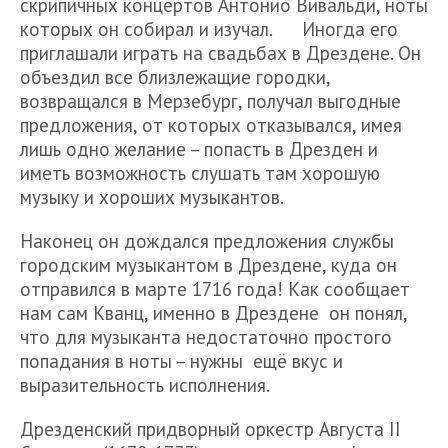
скрипичных концертов Антонио Вивальди, ноты
которых он собирал и изучал. Иногда его
приглашали играть на свадьбах в Дрездене. Он
объездил все близлежащие городки,
возвращался в Мерзебург, получал выгодные
предложения, от которых отказывался, имея
лишь одно желание – попасть в Дрезден и
иметь возможность слушать там хорошую
музыку и хороших музыкантов.
Наконец он дождался предложения службы
городским музыкантом в Дрездене, куда он
отправился в марте 1716 года! Как сообщает
нам сам Кванц, именно в Дрездене он понял,
что для музыканта недостаточно простого
попадания в ноты – нужны ещё вкус и
выразительность исполнения.
Дрезденский придворный оркестр Августа II