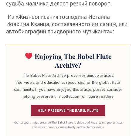
судьба мальчика делает резкий поворот.
Из «Жизнеописания господина Иоганна
Иоахима Кванца, составленного им самим, или
автобиографии придворного музыканта»:
Enjoying The Babel Flute
Archive?
The Babel Flute Archive preserves unique articles,
interviews, and educational resources for the global flute
community. If you have enjoyed this article, please consider
helping preserve this collection for future readers.
HELP PRESERVE THE BABEL FLUTE
Your support helps preserve The Babel Flute Archive and keep its unique articles
and educational resources freely accessible worldwide.