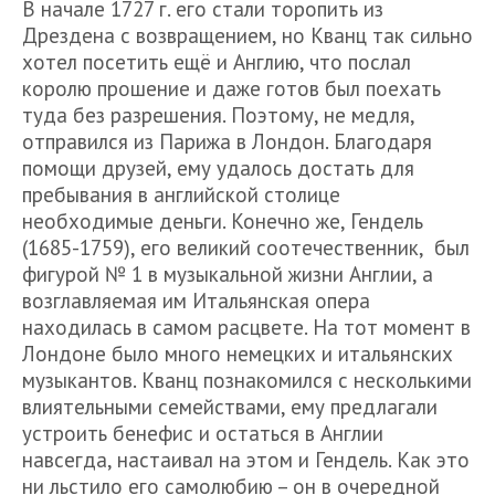
В начале 1727 г. его стали торопить из
Дрездена с возвращением, но Кванц так сильно
хотел посетить ещё и Англию, что послал
королю прошение и даже готов был поехать
туда без разрешения. Поэтому, не медля,
отправился из Парижа в Лондон. Благодаря
помощи друзей, ему удалось достать для
пребывания в английской столице
необходимые деньги. Конечно же, Гендель
(1685-1759), его великий соотечественник, был
фигурой № 1 в музыкальной жизни Англии, а
возглавляемая им Итальянская опера
находилась в самом расцвете. На тот момент в
Лондоне было много немецких и итальянских
музыкантов. Кванц познакомился с несколькими
влиятельными семействами, ему предлагали
устроить бенефис и остаться в Англии
навсегда, настаивал на этом и Гендель. Как это
ни льстило его самолюбию – он в очередной