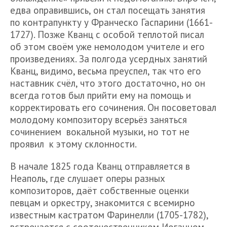
едва оправившись, он стал посещать занятия
по контрапункту у Франческо Гаспарини (1661-
1727). Позже Кванц с особой теплотой писал
об этом своём уже немолодом учителе и его
произведениях. За полгода усердных занятий
Кванц, видимо, весьма преуспел, так что его
наставник счёл, что этого достаточно, но он
всегда готов был прийти ему на помощь и
корректировать его сочинения. Он посоветовал
молодому композитору всерьёз заняться
сочинением вокальной музыки, но тот не
проявил к этому склонности.
В начале 1825 года Кванц отправляется в
Неаполь, где слушает оперы разных
композиторов, даёт собственные оценки
певцам и оркестру, знакомится с всемирно
известным кастратом Фаринелли (1705-1782),