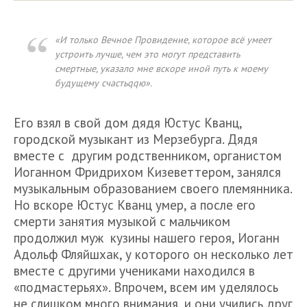
«И только Вечное Провидение, которое всё умеет
устроить лучше, чем это могут представить
смертные, указало мне вскоре иной путь к моему
будущему счастьqqю».
Его взял в свой дом дядя Юстус Кванц,
городской музыкант из Мерзебурга. Дядя
вместе с другим родственником, органистом
Иоганном Фридрихом Кизеветтером, занялся
музыкальным образованием своего племянника.
Но вскоре Юстус Кванц умер, а после его
смерти занятия музыкой с мальчиком
продолжил муж кузины нашего героя, Иоганн
Адольф Фляйшхак, у которого он несколько лет
вместе с другими учениками находился в
«подмастерьях». Впрочем, всем им уделялось
не слишком много внимания, и они учились друг