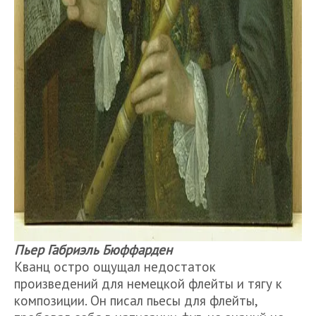
Пьер Габриэль Бюффарден
Кванц остро ощущал недостаток
произведений для немецкой флейты и тягу к
композиции. Он писал пьесы для флейты,