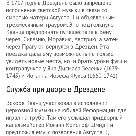
В 1717 году в Дрездене было запрещено
исполнение светской музыки в связи со
смертью матери Августа II и объявленным
трёхмесячным трауром. Это подтолкнуло
Кванца предпринять путешествие в Вену
через Силезию, Моравию, Австрию, а затем
через Прагу он вернулся в Дрезден. Эта
поездка дала ему возможность не только
увидеть новые места, но и брать уроки фуги и
контрапункта у Яна Дисмаса Зеленки (1679-
1745) и Иоганна Иозефа Фукса (1660-1741).
Служба при дворе в Дрездене
Вскоре Кванц участвовал в исполнении
церковной музыки на юбилей Реформации, где
играл на трубе. Там его услышал придворный
капельмейстер Иоганн Кристоф Шмидт и
предложил ему, с позволения Августа II,