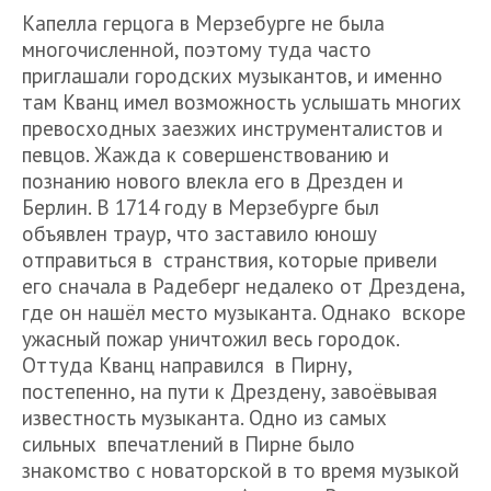
Капелла герцога в Мерзебурге не была
многочисленной, поэтому туда часто
приглашали городских музыкантов, и именно
там Кванц имел возможность услышать многих
превосходных заезжих инструменталистов и
певцов. Жажда к совершенствованию и
познанию нового влекла его в Дрезден и
Берлин. В 1714 году в Мерзебурге был
объявлен траур, что заставило юношу
отправиться в странствия, которые привели
его сначала в Радеберг недалеко от Дрездена,
где он нашёл место музыканта. Однако вскоре
ужасный пожар уничтожил весь городок.
Оттуда Кванц направился в Пирну,
постепенно, на пути к Дрездену, завоёвывая
известность музыканта. Одно из самых
сильных впечатлений в Пирне было
знакомство с новаторской в то время музыкой