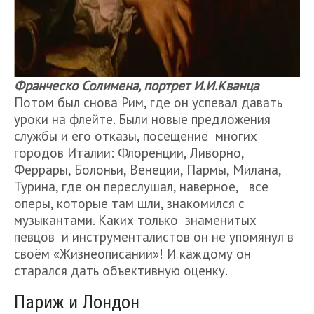
Франческо Солимена, портрет И.И.Кванца
Потом был снова Рим, где он успевал давать
уроки на флейте. Были новые предложения
службы и его отказы, посещение многих
городов Италии: Флоренции, Ливорно,
Феррары, Болоньи, Венеции, Пармы, Милана,
Турина, где он переслушал, наверное, все
оперы, которые там шли, знакомился с
музыкантами. Каких только знаменитых
певцов и инструменталистов он не упомянул в
своём «Жизнеописании»! И каждому он
старался дать объективную оценку.
Париж и Лондон