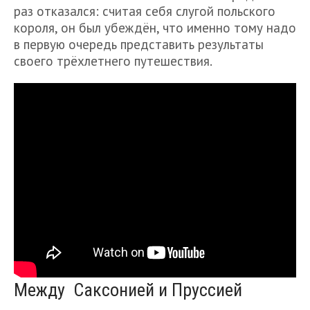
раз отказался: считая себя слугой польского
короля, он был убеждён, что именно тому надо
в первую очередь представить результаты
своего трёхлетнего путешествия.
Между Саксонией и Пруссией