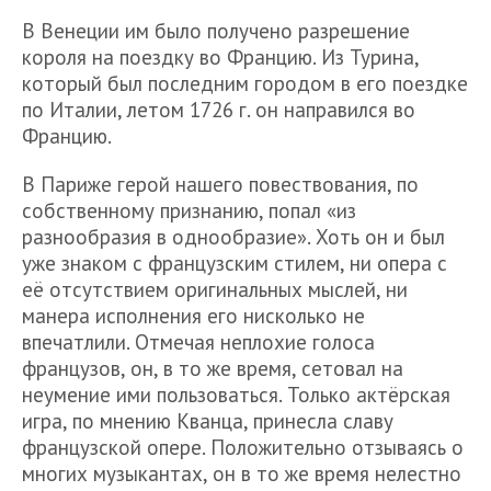
В Венеции им было получено разрешение
короля на поездку во Францию. Из Турина,
который был последним городом в его поездке
по Италии, летом 1726 г. он направился во
Францию.
В Париже герой нашего повествования, по
собственному признанию, попал «из
разнообразия в однообразие». Хоть он и был
уже знаком с французским стилем, ни опера с
её отсутствием оригинальных мыслей, ни
манера исполнения его нисколько не
впечатлили. Отмечая неплохие голоса
французов, он, в то же время, сетовал на
неумение ими пользоваться. Только актёрская
игра, по мнению Кванца, принесла славу
французской опере. Положительно отзываясь о
многих музыкантах, он в то же время нелестно