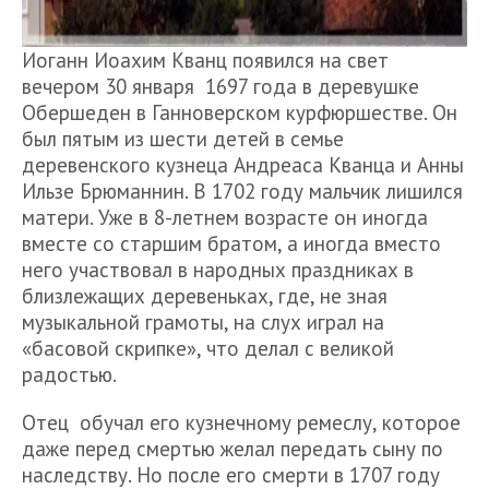
Иоганн Иоахим Кванц появился на свет
вечером 30 января 1697 года в деревушке
Обершеден в Ганноверском курфюршестве. Он
был пятым из шести детей в семье
деревенского кузнеца Андреаса Кванца и Анны
Ильзе Брюманнин. В 1702 году мальчик лишился
матери. Уже в 8-летнем возрасте он иногда
вместе со старшим братом, а иногда вместо
него участвовал в народных праздниках в
близлежащих деревеньках, где, не зная
музыкальной грамоты, на слух играл на
«басовой скрипке», что делал с великой
радостью.
Отец обучал его кузнечному ремеслу, которое
даже перед смертью желал передать сыну по
наследству. Но после его смерти в 1707 году