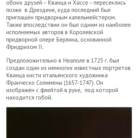
обоих друзей – Кванца и Хассе – пересеклись
позже в Дрездене, куда последний был
приглашён придворным капельмейстером.
Также впоследствии он был одним из наиболее
исполняемых авторов в Королевской
придворной опере Берлина, основанной
Фридрихом II.
Предположительно в Неаполе в 1725 г. был
создан один из немногих известных портретов
Кванца кисти итальянского художника
Франческо Солимены (1657-1747). Он
изображён с флейтой в руке, под которой
находится гобой.