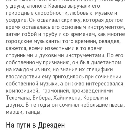
у друга, а юного Кванца выручали его
природные способности, любовь к музыке и
усердие. Он осваивал скрипку, которая долгое
время оставалась его основным инструментом,
затем гобой и трубу и со временем, как многие
городские музыканты того времени, овладел,
кажется, всеми известными в то время
струнными и духовыми инструментами. По его
собственному признанию, он был дилетантом
на каждом из них, но знание их специфики
впоследствии ему пригодилось при сочинении
собственной музыки, а он живо интересовался
композицией, гармонией, произведениями
Телемана, Бибера, Хайнихена, Корелли и
других. В те годы он сочинял небольшие пьесы,
марши, танцы.
На пути в Дрезден