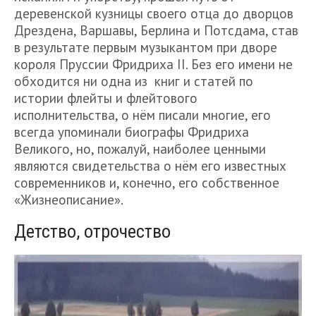
деревенской кузницы своего отца до дворцов
Дрездена, Варшавы, Берлина и Потсдама, став
в результате первым музыкантом при дворе
короля Пруссии Фридриха II. Без его имени не
обходится ни одна из книг и статей по
истории флейты и флейтового
исполнительства, о нём писали многие, его
всегда упоминали биографы Фридриха
Великого, но, пожалуй, наиболее ценными
являются свидетельства о нём его известных
современников и, конечно, его собственное
«Жизнеописание».
Детство, отрочество