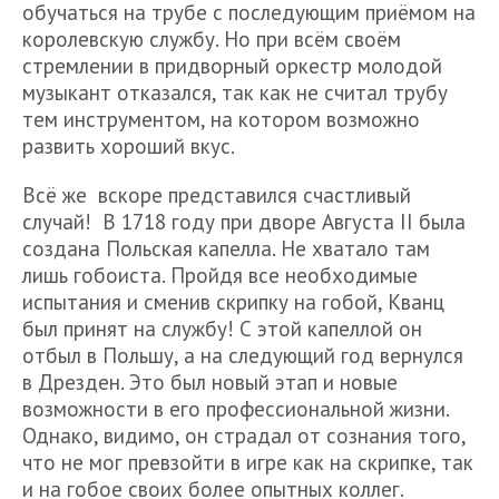
обучаться на трубе с последующим приёмом на
королевскую службу. Но при всём своём
стремлении в придворный оркестр молодой
музыкант отказался, так как не считал трубу
тем инструментом, на котором возможно
развить хороший вкус.
Всё же вскоре представился счастливый
случай! В 1718 году при дворе Августа II была
создана Польская капелла. Не хватало там
лишь гобоиста. Пройдя все необходимые
испытания и сменив скрипку на гобой, Кванц
был принят на службу! С этой капеллой он
отбыл в Польшу, а на следующий год вернулся
в Дрезден. Это был новый этап и новые
возможности в его профессиональной жизни.
Однако, видимо, он страдал от сознания того,
что не мог превзойти в игре как на скрипке, так
и на гобое своих более опытных коллег.