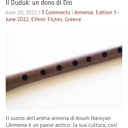
Il Duduk: un dono di Dio
June 20, 2022
|
3 Comments
|
Armenia
,
Edition 5 -
June 2022
,
Ethnic Flutes
,
Greece
Il suono dell’anima armena di Anush Naroyan
L’Armenia è un paese antico: la sua cultura, così