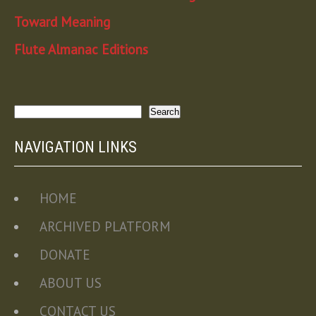
Toward Meaning
Flute Almanac Editions
Search
Search
NAVIGATION LINKS
HOME
ARCHIVED PLATFORM
DONATE
ABOUT US
CONTACT US