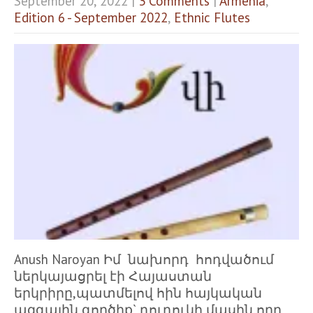
September 20, 2022
|
3 Comments
|
Armenia
,
Edition 6 - September 2022
,
Ethnic Flutes
Anush Naroyan Իմ նախորդ հոդվածում
ներկայացրել էի Հայաստան
երկրիրը,պատմելով հին հայկական
ազգային գործիք` դուդուկի մասին,որը