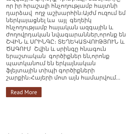
որ իր հրաշալի հնչողությամբ հայտնի
դարձավ ողջ աշխարհին։Այժմ ուզում եմ
ներկայացնել ևս այլ գեղեիկ
հնչողությամբ հայական ազգային և
ժողովրդական նվագարաններ,որոնք են
ՇՎԻՆ և ՍՐԻՆԳԸ։ ՏԵՂԵԿԱՏՎՈՒԹՅՈՒՆ և
ԾԱԳՈՒՄ Շվին և սրինգը հնագուն
երաշտական գործիքներ են,որոնք
պատկանում են երկայնական
ֆլեյտային տիպի գործիքների
շարքին։Հայերի մոտ այն համարվում…
Read More