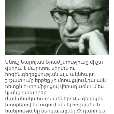
Անուշ Նարոյան Երաժշտությունը միշտ
գերում է մարդոու սիրտն ու
հոգին,գեղեցկության այս ակնհայտ
շոշափումը երբեք չի մոռացվում,դա այն
հետքն է որի միջոցով վերադառնում ես
կյանքի տարբեր
ժամանակահատվածներ։ Այս գեղեցիկ
խոսքերով եմ ուզում սկսել հոդվածս և
հանրությանը ներկայացնել XX դարի ևս