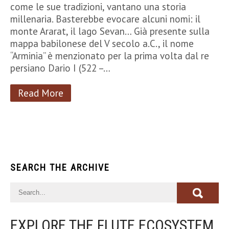
come le sue tradizioni, vantano una storia
millenaria. Basterebbe evocare alcuni nomi: il
monte Ararat, il lago Sevan… Già presente sulla
mappa babilonese del V secolo a.C., il nome
“Arminia” è menzionato per la prima volta dal re
persiano Dario I (522 –…
Read More
SEARCH THE ARCHIVE
EXPLORE THE FLUTE ECOSYSTEM