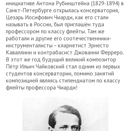
инициативе Антона Рубинштейна (1829-1894) в
Санкт-Петербурге открылась консерватория,
Цезарь Иосифович Чиарди, как его стали
называть в России, был приглашён туда
профессором по классу флейты. Там же
работали и другие его соотечественники-
инструменталисты – кларнетист Эрнесто
Каваллини и контрабасист Джованни Ферреро.
В этот же год будущий великий композитор
Пётр Ильич Чайковский стал одним из первых
студентов консерватории, помимо занятий
композицией являясь стипендиатом по классу
флейты профессора Чиарди!