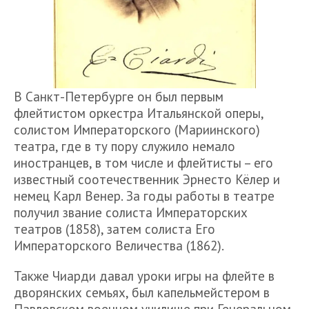
В Санкт-Петербурге он был первым
флейтистом оркестра Итальянской оперы,
солистом Императорского (Мариинского)
театра, где в ту пору служило немало
иностранцев, в том числе и флейтисты – его
известный соотечественник Эрнесто Кёлер и
немец Карл Венер. За годы работы в театре
получил звание солиста Императорских
театров (1858), затем солиста Его
Императорского Величества (1862).
Также Чиарди давал уроки игры на флейте в
дворянских семьях, был капельмейстером в