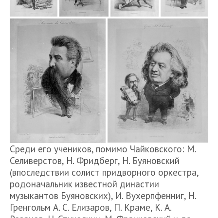
Среди его учеников, помимо Чайковского: М.
Селиверстов, Н. Фридберг, Н. Буяновский
(впоследствии солист придворного оркестра,
родоначальник известной династии
музыкантов Буяновских), И. Вухерпфенниг, Н.
Гренгольм А. С. Елизаров, П. Краме, К. А.