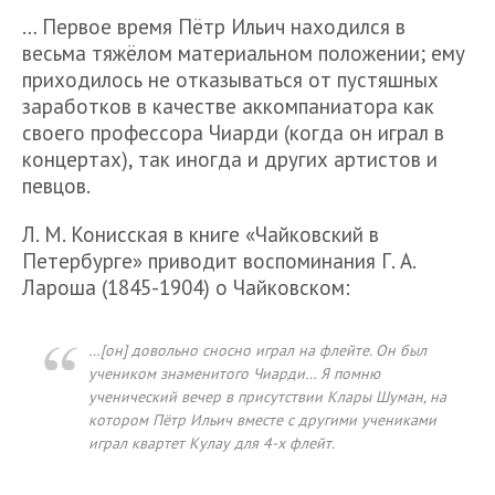
… Первое время Пётр Ильич находился в
весьма тяжёлом материальном положении; ему
приходилось не отказываться от пустяшных
заработков в качестве аккомпаниатора как
своего профессора Чиарди (когда он играл в
концертах), так иногда и других артистов и
певцов.
Л. М. Конисская в книге «Чайковский в
Петербурге» приводит воспоминания Г. А.
Лароша (1845-1904) о Чайковском:
…[он] довольно сносно играл на флейте. Он был
учеником знаменитого Чиарди… Я помню
ученический вечер в присутствии Клары Шуман, на
котором Пётр Ильич вместе с другими учениками
играл квартет Кулау для 4-х флейт.