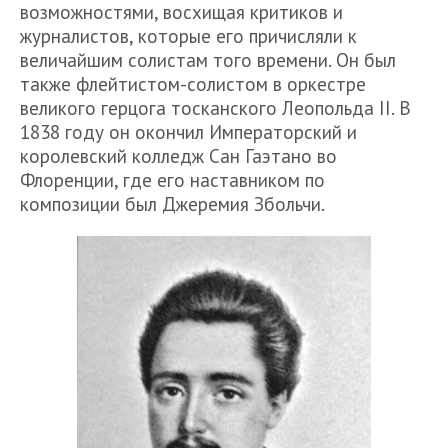
возможностями, восхищая критиков и
журналистов, которые его причисляли к
величайшим солистам того времени. Он был
также флейтистом-солистом в оркестре
великого герцога тосканского Леопольда II. В
1838 году он окончил Императорский и
королевский колледж Сан Гаэтано во
Флоренции, где его наставником по
композиции был Джеремия Збольчи.