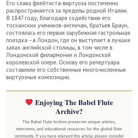
Его слава флейтиста-виртуоза постепенно
распространяется за пределы родной Италии.
В 1847 году, благодаря содействию его
тосканских учеников-англичан, братьев Браун,
состоялась его первая зарубежная гастрольная
поездка – в Лондон, где он выступает в лучших
залах английской столицы, в том числе в
Лондонской филармонии и Лондонской
королевской опере. Основу его репертуара
составляли его собственные многочисленные
виртуозные композиции.
Enjoying The Babel Flute
Archive?
The Babel Flute Archive preserves unique articles,
interviews, and educational resources for the global flute
community. If you have enjoyed this article, please consider