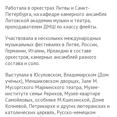
Работала в оркестрах Литвы и Санкт-
Петербурга, на кафедре камерного ансамбля
Литовской академии музыки и театра,
преподавателем ДМШ по классу флейты.
Участвовала в нескольких международных
музыкальных фестивалях в Литве, России,
Германии, Италии, Ирландии в составе
оркестров, камерных ансамблей разного
состава и соло.
Выступала в Юсуповском, Владимирском (Дом
учёных), Меншиковском дворцах, Зале М.
Мусоргского Мариинского театра, Музее-
институте семьи Рерихов, Музее-квартире
Самойловых, особняке М.Кшесинской, Доме
Кочневой, Петрикирхе и других лютеранских и
католических церквях, Русско-немецком