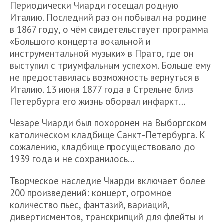
Периодически Чиарди посещал родную
Италию. Последний раз он побывал на родине
в 1867 году, о чём свидетельствует программа
«Большого концерта вокальной и
инструментальной музыки» в Прато, где он
выступил с триумфальным успехом. Больше ему
не предоставилась возможность вернуться в
Италию. 13 июня 1877 года в Стрельне близ
Петербурга его жизнь оборвал инфаркт…
Чезаре Чиарди был похоронен на Выборгском
католическом кладбище Санкт-Петербурга. К
сожалению, кладбище просуществовало до
1939 года и не сохранилось…
Творческое наследие Чиарди включает более
200 произведений: концерт, огромное
количество пьес, фантазий, вариаций,
дивертисментов, транскрипций для флейты и