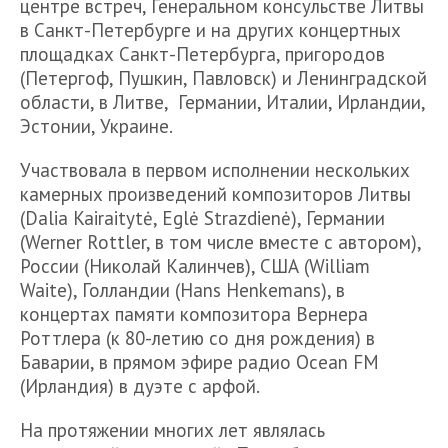
центре встреч, Генеральном консульстве Литвы
в Санкт-Петербурге и на других концертных
площадках Санкт-Петербурга, пригородов
(Петергоф, Пушкин, Павловск) и Ленинградской
области, в Литве, Германии, Италии, Ирландии,
Эстонии, Украине.
Участвовала в первом исполнении нескольких
камерных произведений композиторов Литвы
(Dalia Kairaitytė, Eglė Strazdienė), Германии
(Werner Rottler, в том числе вместе с автором),
России (Николай Калинчев), США (William
Waite), Голландии (Hans Henkemans), в
концертах памяти композитора Вернера
Роттлера (к 80-летию со дня рождения) в
Баварии, в прямом эфире радио Ocean FM
(Ирландия) в дуэте с арфой.
На протяжении многих лет являлась