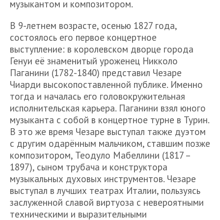
музыкантом и композитором.
В 9-летнем возрасте, осенью 1827 года,
состоялось его первое концертное
выступление: в королевском дворце города
Генуи её знаменитый уроженец Никколо
Паганини (1782-1840) представил Чезаре
Чиарди высокопоставленной публике. Именно
тогда и началась его головокружительная
исполнительская карьера. Паганини взял юного
музыканта с собой в концертное турне в Турин.
В это же время Чезаре выступал также дуэтом
с другим одарённым мальчиком, ставшим позже
композитором, Теодуло Мабеллини (1817 –
1897), сыном трубача и конструктора
музыкальных духовых инструментов. Чезаре
выступал в лучших театрах Италии, пользуясь
заслуженной славой виртуоза с невероятными
техническими и выразительными