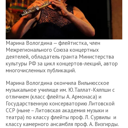
Марина Вологдина — флейтистка, член
Межрегионального Союза концертных
деятелей, обладатель гранта Министерства
культуры РФ за цикл концертов-лекций, автор
многочисленных публикаций.
Марина Вологдина окончила Вильнюсское
музыкальное училище им. Ю.Таллат-Кялпши с
отличием (класс флейты А. Армонаса) и
Государственную консерваторию Литовской
ССР (ныне – Литовская академия музыки и
театра) по классу флейты проф. Л. Сурвилы и
классу камерного ансамбля проф. А. Визгирды.