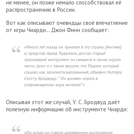
не менее, он позже немало способствовал её
распространению в России.
Вот как описывают очевидцы своё впечатление
от игры Чиарди… Джон Финн сообщает:
«Много лет назад он приехал в эту страну [Англию]
и, представ перед Рудаллом, достал старый
треснувший инструмент из самшита и начал играть
чисто, ярко и с таким вкусом, что Рудалл, который
слушал, как загипнотизированный, объявил Уолтеру
Скотту Бродвуду: “ Он должен играть в
сопровождении хора ангелов!”»
Описывая этот же случай, У. С. Бродвуд даёт
полезную информацию об инструменте Чиарди:
«Он играл на старом деревянном инструменте