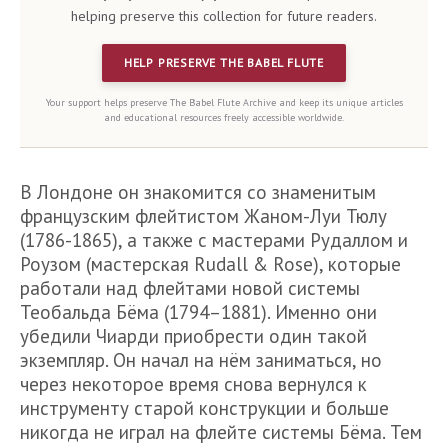
helping preserve this collection for future readers.
HELP PRESERVE THE BABEL FLUTE
Your support helps preserve The Babel Flute Archive and keep its unique articles
and educational resources freely accessible worldwide.
В Лондоне он знакомится со знаменитым
французским флейтистом Жаном-Луи Тюлу
(1786-1865), а также с мастерами Рудаллом и
Роузом (мастерская Rudall & Rose), которые
работали над флейтами новой системы
Теобальда Бёма (1794–1881). Именно они
убедили Чиарди приобрести один такой
экземпляр. Он начал на нём заниматься, но
через некоторое время снова вернулся к
инструменту старой конструкции и больше
никогда не играл на флейте системы Бёма. Тем