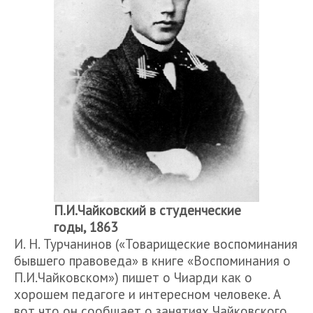
П.И.Чайковский в студенческие
годы, 1863
И. Н. Турчанинов («Товарищеские воспоминания
бывшего правоведа» в книге «Воспоминания о
П.И.Чайковском») пишет о Чиарди как о
хорошем педагоге и интересном человеке. А
вот что он сообщает о занятиях Чайковского