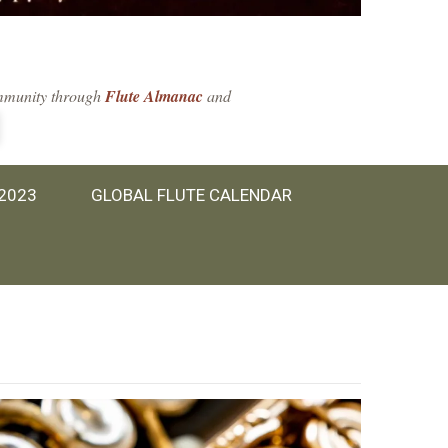
community through
Flute Almanac
and
 2023
GLOBAL FLUTE CALENDAR