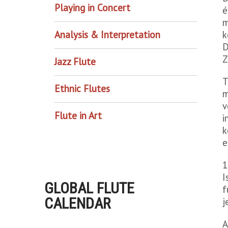
Playing in Concert
é
m
Analysis & Interpretation
k
D
Z
Jazz Flute
T
Ethnic Flutes
m
v
Flute in Art
i
k
e
1
I
GLOBAL FLUTE
f
CALENDAR
j
A