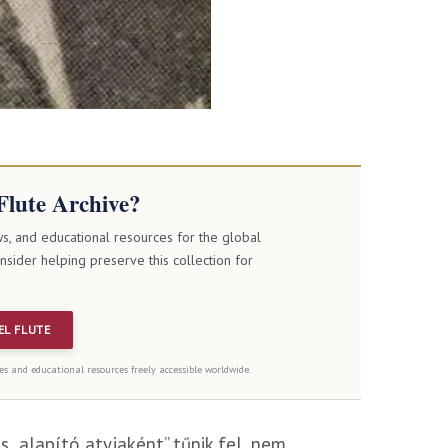
Flute Archive?
ws, and educational resources for the global
onsider helping preserve this collection for
EL FLUTE
es and educational resources freely accessible worldwide.
„alapító atyjaként” tűnik fel, nem