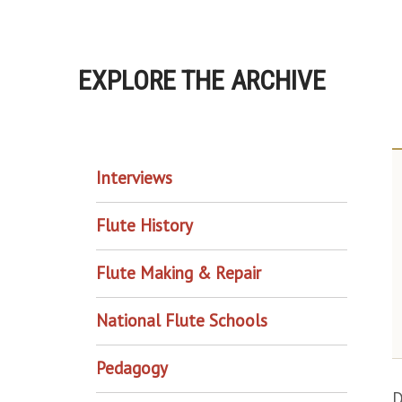
EXPLORE THE ARCHIVE
EXPLORE THE ARCHIVE
Interviews
Flute History
Flute Making & Repair
National Flute Schools
Pedagogy
D