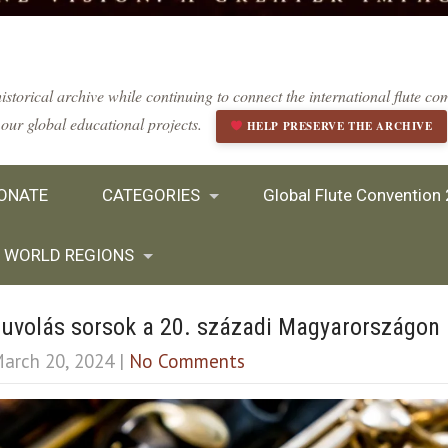
istorical archive while continuing to connect the international flute 
our global educational projects.
HELP PRESERVE THE ARCHIVE
ONATE
CATEGORIES
Global Flute Convention
WORLD REGIONS
uvolás sorsok a 20. századi Magyarországon
arch 20, 2024
|
No Comments