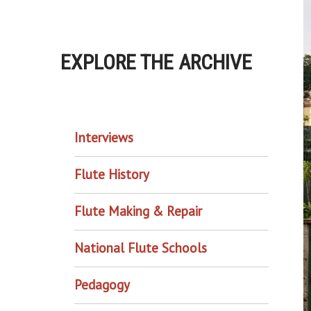
EXPLORE THE ARCHIVE
EXPLORE THE ARCHIVE
Interviews
Flute History
Flute Making & Repair
National Flute Schools
Pedagogy