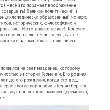
ов – всё это поражает воображение:
о совершить! Великий политический и
 энциклопедически образованный монарх,
тихов, исторических, философских и
роектов… И это далеко не всё! Конечно,
но говоря о великом человеке, как не
ьности в разных областях жизни его
 появился на свет младенец, которому
чностью в истории Германии. Его родная
лет до его рождения, когда его дед,
ллернов после коронации в Кёнигсберге в
стин внука он устроил пышную церемонию,
де.