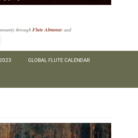
community through
Flute Almanac
and
 2023
GLOBAL FLUTE CALENDAR