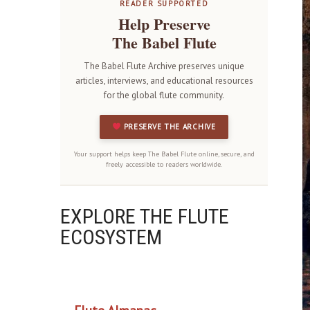
READER SUPPORTED
Help Preserve
The Babel Flute
The Babel Flute Archive preserves unique
articles, interviews, and educational resources
for the global flute community.
PRESERVE THE ARCHIVE
Your support helps keep The Babel Flute online, secure, and
freely accessible to readers worldwide.
EXPLORE THE FLUTE
ECOSYSTEM
OUR PROJECTS