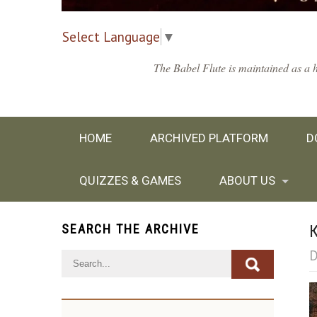
Select Language
▼
The Babel Flute is maintained as a h
HOME
ARCHIVED PLATFORM
D
QUIZZES & GAMES
ABOUT US
SEARCH THE ARCHIVE
D