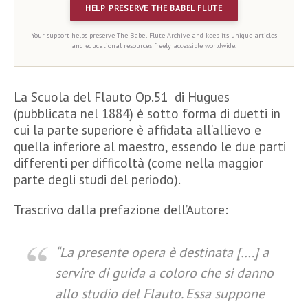
HELP PRESERVE THE BABEL FLUTE
Your support helps preserve The Babel Flute Archive and keep its unique articles
and educational resources freely accessible worldwide.
La Scuola del Flauto Op.51 di Hugues
(pubblicata nel 1884) è sotto forma di duetti in
cui la parte superiore è affidata all’allievo e
quella inferiore al maestro, essendo le due parti
differenti per difficoltà (come nella maggior
parte degli studi del periodo).
Trascrivo dalla prefazione dell’Autore:
“
La presente opera è destinata [….] a
servire di guida a coloro che si danno
allo studio del Flauto. Essa suppone