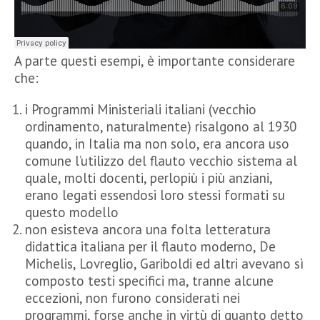
A parte questi esempi, è importante considerare
che:
i Programmi Ministeriali italiani (vecchio
ordinamento, naturalmente) risalgono al 1930
quando, in Italia ma non solo, era ancora uso
comune l’utilizzo del flauto vecchio sistema al
quale, molti docenti, perlopiù i più anziani,
erano legati essendosi loro stessi formati su
questo modello
non esisteva ancora una folta letteratura
didattica italiana per il flauto moderno, De
Michelis, Lovreglio, Gariboldi ed altri avevano sì
composto testi specifici ma, tranne alcune
eccezioni, non furono considerati nei
programmi, forse anche in virtù di quanto detto