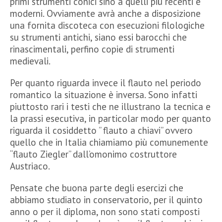
primi strumenti conici sino a quelli più recenti e
moderni. Ovviamente avrà anche a disposizione
una fornita discoteca con esecuzioni filologiche
su strumenti antichi, siano essi barocchi che
rinascimentali, perfino copie di strumenti
medievali.
Per quanto riguarda invece il flauto nel periodo
romantico la situazione è inversa. Sono infatti
piuttosto rari i testi che ne illustrano la tecnica e
la prassi esecutiva, in particolar modo per quanto
riguarda il cosiddetto ” flauto a chiavi” ovvero
quello che in Italia chiamiamo più comunemente
“flauto Ziegler” dall’omonimo costruttore
Austriaco.
Pensate che buona parte degli esercizi che
abbiamo studiato in conservatorio, per il quinto
anno o per il diploma, non sono stati composti