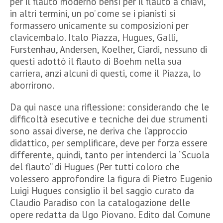
per il flauto moderno bensì per il flauto a chiavi,
in altri termini, un po’ come se i pianisti si
formassero unicamente su composizioni per
clavicembalo. Italo Piazza, Hugues, Galli,
Furstenhau, Andersen, Koelher, Ciardi, nessuno di
questi adottò il flauto di Boehm nella sua
carriera, anzi alcuni di questi, come il Piazza, lo
aborrirono.
Da qui nasce una riflessione: considerando che le
difficoltà esecutive e tecniche dei due strumenti
sono assai diverse, ne deriva che l’approccio
didattico, per semplificare, deve per forza essere
differente, quindi, tanto per intenderci la “Scuola
del flauto” di Hugues (Per tutti coloro che
volessero approfondire la figura di Pietro Eugenio
Luigi Hugues consiglio il bel saggio curato da
Claudio Paradiso con la catalogazione delle
opere redatta da Ugo Piovano. Edito dal Comune