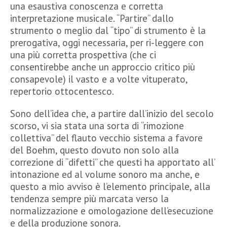
una esaustiva conoscenza e corretta
interpretazione musicale. “Partire” dallo
strumento o meglio dal “tipo” di strumento è la
prerogativa, oggi necessaria, per ri-leggere con
una più corretta prospettiva (che ci
consentirebbe anche un approccio critico più
consapevole) il vasto e a volte vituperato,
repertorio ottocentesco.
Sono dell’idea che, a partire dall’inizio del secolo
scorso, vi sia stata una sorta di “rimozione
collettiva” del flauto vecchio sistema a favore
del Boehm, questo dovuto non solo alla
correzione di “difetti” che questi ha apportato all’
intonazione ed al volume sonoro ma anche, e
questo a mio avviso è l’elemento principale, alla
tendenza sempre più marcata verso la
normalizzazione e omologazione dell’esecuzione
e della produzione sonora.