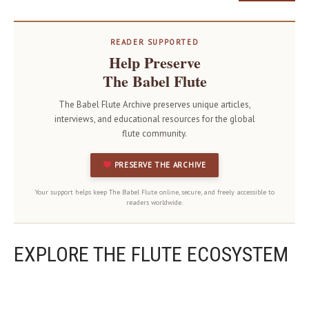
READER SUPPORTED
Help Preserve
The Babel Flute
The Babel Flute Archive preserves unique articles,
interviews, and educational resources for the global
flute community.
PRESERVE THE ARCHIVE
Your support helps keep The Babel Flute online, secure, and freely accessible to
readers worldwide.
EXPLORE THE FLUTE ECOSYSTEM
OUR PROJECTS