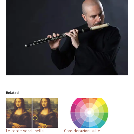
Related
Le corde vocali nella
Considerazioni sulle