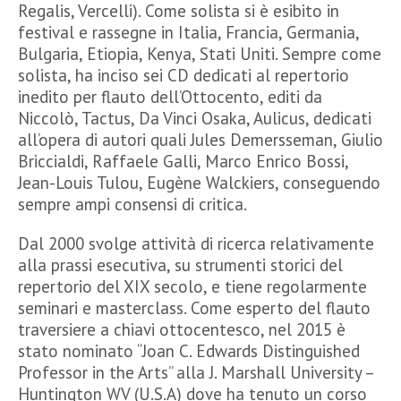
Regalis, Vercelli). Come solista si è esibito in
festival e rassegne in Italia, Francia, Germania,
Bulgaria, Etiopia, Kenya, Stati Uniti. Sempre come
solista, ha inciso sei CD dedicati al repertorio
inedito per flauto dell’Ottocento, editi da
Niccolò, Tactus, Da Vinci Osaka, Aulicus, dedicati
all’opera di autori quali Jules Demersseman, Giulio
Briccialdi, Raffaele Galli, Marco Enrico Bossi,
Jean-Louis Tulou, Eugène Walckiers, conseguendo
sempre ampi consensi di critica.
Dal 2000 svolge attività di ricerca relativamente
alla prassi esecutiva, su strumenti storici del
repertorio del XIX secolo, e tiene regolarmente
seminari e masterclass. Come esperto del flauto
traversiere a chiavi ottocentesco, nel 2015 è
stato nominato “Joan C. Edwards Distinguished
Professor in the Arts” alla J. Marshall University –
Huntington WV (U.S.A) dove ha tenuto un corso