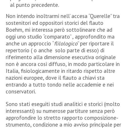
al punto precedente.
Non intendo inoltrarmi nell’ accesa “Querelle” tra
sostenitori ed oppositori storici del flauto
Boehm, mi interessa però sottolineare che ad
oggi uno studio “comparato” , approfondito ma
anche un approccio “
flilologico
” per riportare il
repertorio ( o anche solo parte di esso) di
riferimento alla dimensione esecutiva originale
non è ancora così diffuso, in modo particolare in
Italia, fisiologicamente in ritardo rispetto altre
nazioni europee, dove il flauto a chiavi sta
entrando a tutto tondo nelle accademie e nei
conservatori.
Sono stati eseguiti studi analitici e storici (molto
interessanti) su numerose partiture senza però
approfondire lo stretto rapporto composizione-
strumento, condizione a mio avviso principale per