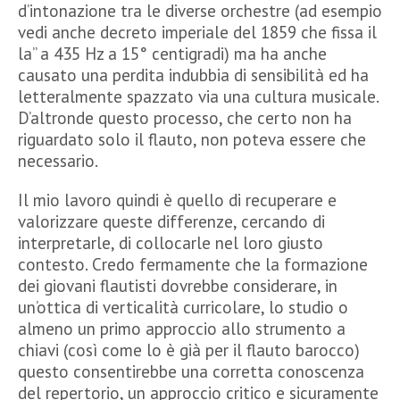
d’intonazione tra le diverse orchestre (ad esempio
vedi anche decreto imperiale del 1859 che fissa il
la” a 435 Hz a 15° centigradi) ma ha anche
causato una perdita indubbia di sensibilità ed ha
letteralmente spazzato via una cultura musicale.
D’altronde questo processo, che certo non ha
riguardato solo il flauto, non poteva essere che
necessario.
Il mio lavoro quindi è quello di recuperare e
valorizzare queste differenze, cercando di
interpretarle, di collocarle nel loro giusto
contesto. Credo fermamente che la formazione
dei giovani flautisti dovrebbe considerare, in
un’ottica di verticalità curricolare, lo studio o
almeno un primo approccio allo strumento a
chiavi (così come lo è già per il flauto barocco)
questo consentirebbe una corretta conoscenza
del repertorio, un approccio critico e sicuramente