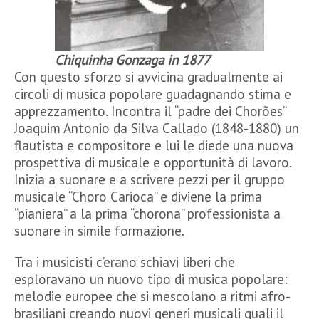
Chiquinha Gonzaga in 1877
Con questo sforzo si avvicina gradualmente ai
circoli di musica popolare guadagnando stima e
apprezzamento. Incontra il “padre dei Chorões”
Joaquim Antonio da Silva Callado (1848-1880) un
flautista e compositore e lui le diede una nuova
prospettiva di musicale e opportunità di lavoro.
Inizia a suonare e a scrivere pezzi per il gruppo
musicale “Choro Carioca” e diviene la prima
“pianiera” a la prima “chorona” professionista a
suonare in simile formazione.
Tra i musicisti c’erano schiavi liberi che
esploravano un nuovo tipo di musica popolare:
melodie europee che si mescolano a ritmi afro-
brasiliani creando nuovi generi musicali quali il