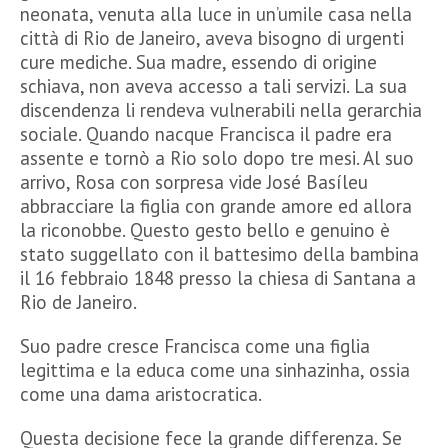
neonata, venuta alla luce in un’umile casa nella
città di Rio de Janeiro, aveva bisogno di urgenti
cure mediche. Sua madre, essendo di origine
schiava, non aveva accesso a tali servizi. La sua
discendenza li rendeva vulnerabili nella gerarchia
sociale. Quando nacque Francisca il padre era
assente e tornò a Rio solo dopo tre mesi. Al suo
arrivo, Rosa con sorpresa vide José Basíleu
abbracciare la figlia con grande amore ed allora
la riconobbe. Questo gesto bello e genuino è
stato suggellato con il battesimo della bambina
il 16 febbraio 1848 presso la chiesa di Santana a
Rio de Janeiro.
Suo padre cresce Francisca come una figlia
legittima e la educa come una sinhazinha, ossia
come una dama aristocratica.
Questa decisione fece la grande differenza. Se