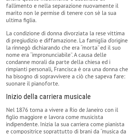
fallimento e nella separazione nuovamente il
marito non le permise di tenere con sè la sua
ultima figlia.
La condizione di donna divorziata la rese vittima
di pregiudizio e diffamazione. La famiglia d’origine
la rinnegò dichiarando che era “morta” ed il suo
nome era “impronunciabile”. A causa delle
condanne morali da parte della chiesa ed i
rimpianti personali, Francisca è ora una donna che
ha bisogno di sopravvivere a ciò che sapeva fare:
suonare il pianoforte.
Inizio della carriera musicale
Nel 1876 torna a vivere a Rio de Janeiro con il
figlio maggiore e lavora come musicista
indipendente. Inizia la sua carriera come pianista
e compositrice soprattutto di brani da “musica da