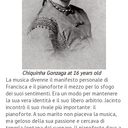
Chiquinha Gonzaga at 16 years old
La musica divenne il manifesto personale di
Francisca e il pianoforte il mezzo per lo sfogo
dei suoi sentimenti. Era un modo per mantenere
la sua vera identità e il suo libero arbitrio. Jacinto
incontrò il suo rivale più importante: il
pianoforte. A suo marito non piaceva la musica,
era geloso della sua passione e cercava di
tenerla lontana dal suonare. Il pianoforte dava a