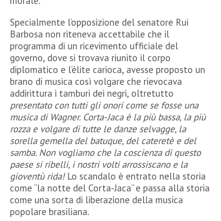
morale.
Specialmente l’opposizione del senatore Rui
Barbosa non riteneva accettabile che il
programma di un ricevimento ufficiale del
governo, dove si trovava riunito il corpo
diplomatico e l’élite carioca, avesse proposto un
brano di musica così volgare che rievocava
addirittura i tamburi dei negri, oltretutto
presentato con tutti gli onori come se fosse una
musica di Wagner
. Corta-Jaca è la più bassa, la più
rozza e volgare di tutte le danze selvagge, la
sorella gemella del batuque, del cateretè e del
samba. Non vogliamo che la coscienza di questo
paese si ribelli, i nostri volti arrossiscano e la
gioventù rida!
Lo scandalo è entrato nella storia
come “la notte del Corta-Jaca” e passa alla storia
come una sorta di liberazione della musica
popolare brasiliana.