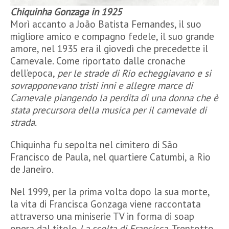
Chiquinha Gonzaga in 1925
Morì accanto a João Batista Fernandes, il suo
migliore amico e compagno fedele, il suo grande
amore, nel 1935 era il giovedì che precedette il
Carnevale. Come riportato dalle cronache
dell’epoca,
per le strade di Rio echeggiavano e si
sovrapponevano tristi inni e allegre marce di
Carnevale piangendo la perdita di una donna che è
stata precursora della musica per il carnevale di
strada.
Chiquinha fu sepolta nel cimitero di São
Francisco de Paula, nel quartiere Catumbi, a Rio
de Janeiro.
Nel 1999, per la prima volta dopo la sua morte,
la vita di Francisca Gonzaga viene raccontata
attraverso una miniserie TV in forma di soap
opera dal titolo
La scelta di Francisca.
Trentotto