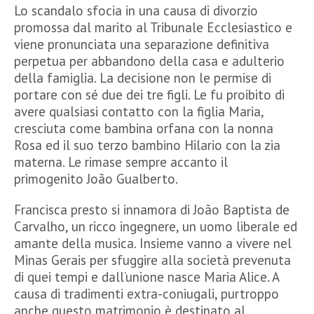
Lo scandalo sfocia in una causa di divorzio
promossa dal marito al Tribunale Ecclesiastico e
viene pronunciata una separazione definitiva
perpetua per abbandono della casa e adulterio
della famiglia. La decisione non le permise di
portare con sé due dei tre figli. Le fu proibito di
avere qualsiasi contatto con la figlia Maria,
cresciuta come bambina orfana con la nonna
Rosa ed il suo terzo bambino Hilario con la zia
materna. Le rimase sempre accanto il
primogenito João Gualberto.
Francisca presto si innamora di João Baptista de
Carvalho, un ricco ingegnere, un uomo liberale ed
amante della musica. Insieme vanno a vivere nel
Minas Gerais per sfuggire alla società prevenuta
di quei tempi e dall’unione nasce Maria Alice. A
causa di tradimenti extra-coniugali, purtroppo
anche questo matrimonio è destinato al