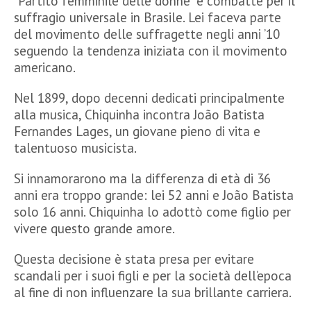
“Partito femminile delle donne” e combatte per il
suffragio universale in Brasile. Lei faceva parte
del movimento delle suffragette negli anni ’10
seguendo la tendenza iniziata con il movimento
americano.
Nel 1899, dopo decenni dedicati principalmente
alla musica, Chiquinha incontra João Batista
Fernandes Lages, un giovane pieno di vita e
talentuoso musicista.
Si innamorarono ma la differenza di età di 36
anni era troppo grande: lei 52 anni e João Batista
solo 16 anni. Chiquinha lo adottò come figlio per
vivere questo grande amore.
Questa decisione è stata presa per evitare
scandali per i suoi figli e per la società dell’epoca
al fine di non influenzare la sua brillante carriera.