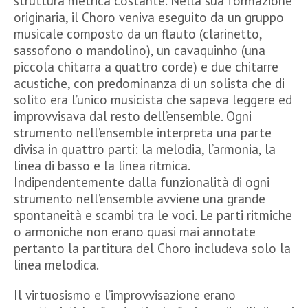
struttura metrica costante. Nella sua formazione
originaria, il Choro veniva eseguito da un gruppo
musicale composto da un flauto (clarinetto,
sassofono o mandolino), un cavaquinho (una
piccola chitarra a quattro corde) e due chitarre
acustiche, con predominanza di un solista che di
solito era l’unico musicista che sapeva leggere ed
improvvisava dal resto dell’ensemble. Ogni
strumento nell’ensemble interpreta una parte
divisa in quattro parti: la melodia, l’armonia, la
linea di basso e la linea ritmica.
Indipendentemente dalla funzionalità di ogni
strumento nell’ensemble avviene una grande
spontaneità e scambi tra le voci. Le parti ritmiche
o armoniche non erano quasi mai annotate
pertanto la partitura del Choro includeva solo la
linea melodica.
Il virtuosismo e l’improvvisazione erano