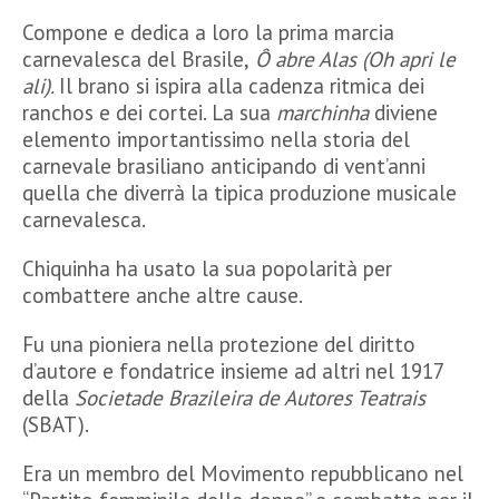
Compone e dedica a loro la prima marcia
carnevalesca del Brasile,
Ô abre Alas
(Oh apri le
ali).
Il brano si ispira alla cadenza ritmica dei
ranchos e dei cortei. La sua
marchinha
diviene
elemento importantissimo nella storia del
carnevale brasiliano anticipando di vent’anni
quella che diverrà la tipica produzione musicale
carnevalesca.
Chiquinha ha usato la sua popolarità per
combattere anche altre cause.
Fu una pioniera nella protezione del diritto
d’autore e fondatrice insieme ad altri nel 1917
della
Societade Brazileira de Autores Teatrais
(SBAT).
Era un membro del Movimento repubblicano nel