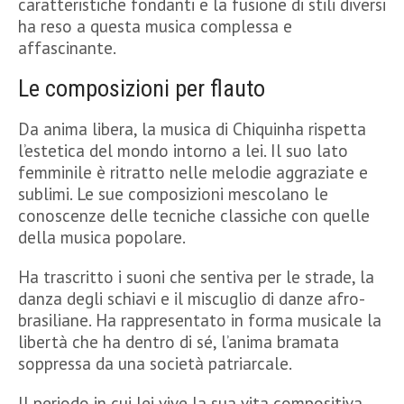
caratteristiche fondanti e la fusione di stili diversi
ha reso a questa musica complessa e
affascinante.
Le composizioni per flauto
Da anima libera, la musica di Chiquinha rispetta
l’estetica del mondo intorno a lei. Il suo lato
femminile è ritratto nelle melodie aggraziate e
sublimi. Le sue composizioni mescolano le
conoscenze delle tecniche classiche con quelle
della musica popolare.
Ha trascritto i suoni che sentiva per le strade, la
danza degli schiavi e il miscuglio di danze afro-
brasiliane. Ha rappresentato in forma musicale la
libertà che ha dentro di sé, l’anima bramata
soppressa da una società patriarcale.
Il periodo in cui lei vive la sua vita compositiva,