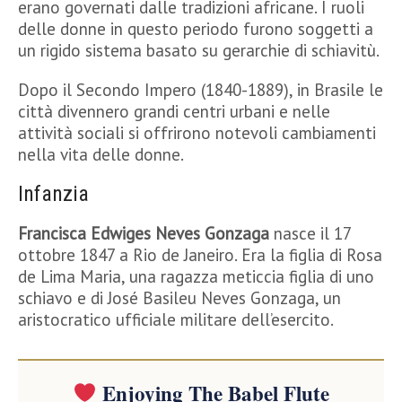
erano governati dalle tradizioni africane. I ruoli
delle donne in questo periodo furono soggetti a
un rigido sistema basato su gerarchie di schiavitù.
Dopo il Secondo Impero (1840-1889), in Brasile le
città divennero grandi centri urbani e nelle
attività sociali si offrirono notevoli cambiamenti
nella vita delle donne.
Infanzia
Francisca Edwiges Neves Gonzaga
nasce il 17
ottobre 1847 a Rio de Janeiro. Era la figlia di Rosa
de Lima Maria, una ragazza meticcia figlia di uno
schiavo e di José Basileu Neves Gonzaga, un
aristocratico ufficiale militare dell’esercito.
Enjoying The Babel Flute