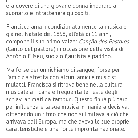
era dovere di una giovane donna imparare a
suonarlo e intrattenere gli ospiti.
Francisca ama incondizionatamente la musica e
già nel Natale del 1858, all’età di 11 anni,
compone il suo primo valzer
Canção dos Pastores
(Canto del pastore) in occasione della visita di
Antônio Eliseu, suo zio flautista e padrino.
Ma forse per un richiamo di sangue, forse per
l’amicizia stretta con alcuni amici e musicisti
mulatti, Francisca si ritrova bene nella cultura
musicale africana e frequenta le feste degli
schiavi animati da tamburi. Questo finirà più tardi
per influenzare la sua musica in maniera decisiva,
ottenendo un ritmo che non si limitava a ciò che
arrivava dall’Europa, ma che aveva le sue proprie
caratteristiche e una forte impronta nazionale.