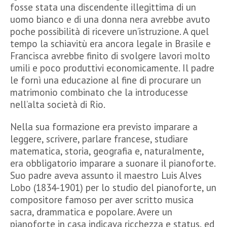
fosse stata una discendente illegittima di un
uomo bianco e di una donna nera avrebbe avuto
poche possibilità di ricevere un’istruzione. A quel
tempo la schiavitù era ancora legale in Brasile e
Francisca avrebbe finito di svolgere lavori molto
umili e poco produttivi economicamente. Il padre
le fornì una educazione al fine di procurare un
matrimonio combinato che la introducesse
nell’alta società di Rio.
Nella sua formazione era previsto imparare a
leggere, scrivere, parlare francese, studiare
matematica, storia, geografia e, naturalmente,
era obbligatorio imparare a suonare il pianoforte.
Suo padre aveva assunto il maestro Luis Alves
Lobo (1834-1901) per lo studio del pianoforte, un
compositore famoso per aver scritto musica
sacra, drammatica e popolare. Avere un
pianoforte in casa indicava ricchezza e status, ed