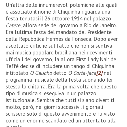
Un’altra delle innumerevoli polemiche alle quali
è associato il nome di Chiquinha riguarda una
festa tenutasi il 26 ottobre 1914 nel palazzo
Catete
, allora sede del governo a Rio de Janeiro.
Era l’ultima festa del mandato del Presidente
della Repubblica Hermes da Fonseca. Dopo aver
ascoltato critiche sul fatto che non si sentiva
mai musica popolare brasiliana nei ricevimenti
ufficiali del governo, la allora First Lady Nair de
Teffè decise di includere un tango di Chiquinha
intitolato
O Gaucho
detto
O Corta-jaca
[2]
nel
programma musicale della festa suonando lei
stessa la chitarra. Era la prima volta che questo
tipo di musica si eseguiva in un palazzo
istituzionale. Sembra che tutti si siano divertiti
molto, però, nei giorni successivi, i giornali
scrissero solo di questo avvenimento e fu visto
come un enorme scandalo ed un attentato alla